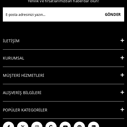
Yenilik ve fırsatlarımızdan haberdar olun!
GÖNDER
İLETİŞİM
KURUMSAL
MÜŞTERİ HİZMETLERİ
ALIŞVERİŞ BİLGİLERİ
POPÜLER KATEGORİLER