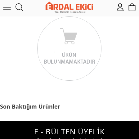
Son Baktığım Ürünler
E - BÜLTEN ÜYELİK