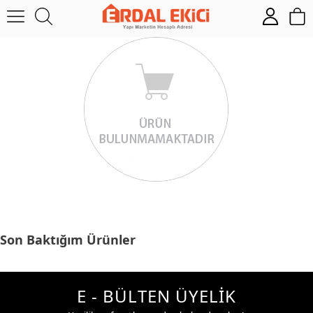
Son Baktığım Ürünler
E - BÜLTEN ÜYELİK