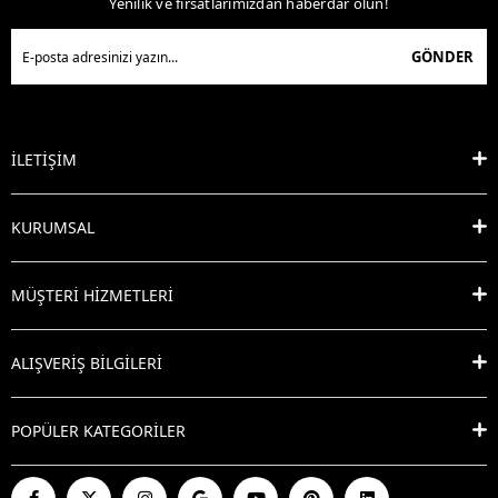
Yenilik ve fırsatlarımızdan haberdar olun!
GÖNDER
İLETİŞİM
KURUMSAL
MÜŞTERİ HİZMETLERİ
ALIŞVERİŞ BİLGİLERİ
POPÜLER KATEGORİLER