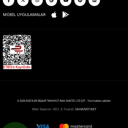
MOBİL UYGULAMALAR
© 2026 EKİCİLER İNŞAAT TAAHHÜT NAK.SAN.TİC.LTD.ŞTİ. - Tüm hakları saklıdır.
Web Tasarım
SEO
E-Ticaret
:
SAHANET.NET
-
-