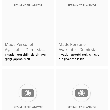
Made Personel
Made Personel
Ayakkabısı Demirsiz
Ayakkabısı Demirsiz
No:40
No:45
Fiyatları görebilmek için üye
Fiyatları görebilmek için üye
girişi yapmalısınız.
girişi yapmalısınız.