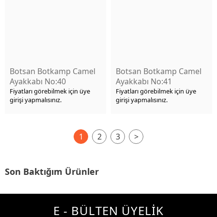
Botsan Botkamp Camel
Botsan Botkamp Camel
Ayakkabı No:40
Ayakkabı No:41
Fiyatları görebilmek için üye
Fiyatları görebilmek için üye
girişi yapmalısınız.
girişi yapmalısınız.
1
2
3
>
Son Baktığım Ürünler
E - BÜLTEN ÜYELİK