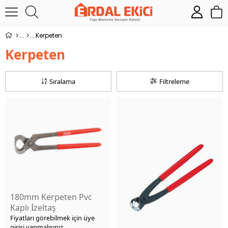
Kerpeten
Kerpeten
Sıralama
Filtreleme
180mm Kerpeten Pvc
Kaplı İzeltaş
Fiyatları görebilmek için üye
girişi yapmalısınız.