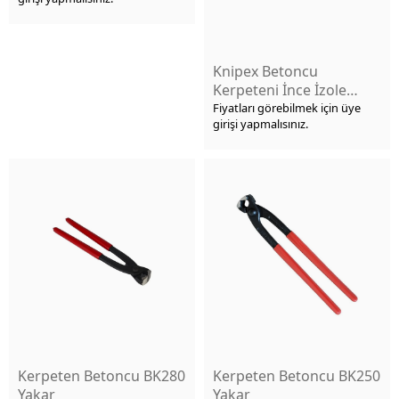
Knipex Betoncu
Kerpeteni İnce İzole
280mm
Fiyatları görebilmek için üye
girişi yapmalısınız.
Kerpeten Betoncu BK280
Kerpeten Betoncu BK250
Yakar
Yakar