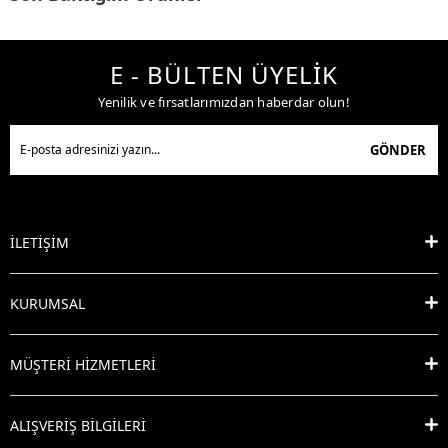
E - BÜLTEN ÜYELİK
Yenilik ve fırsatlarımızdan haberdar olun!
GÖNDER
İLETİŞİM
KURUMSAL
MÜŞTERİ HİZMETLERİ
ALIŞVERİŞ BİLGİLERİ