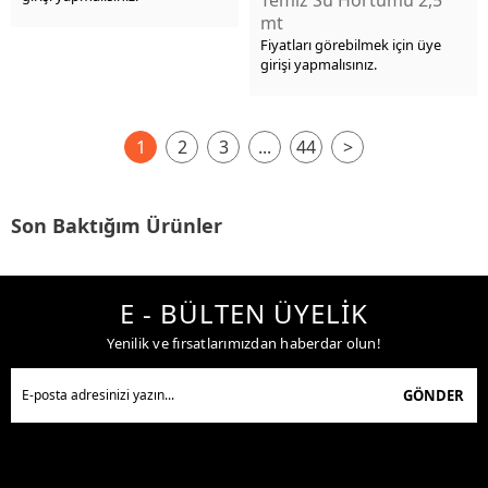
mt
Fiyatları görebilmek için üye
girişi yapmalısınız.
1
2
3
...
44
>
Son Baktığım Ürünler
E - BÜLTEN ÜYELİK
Yenilik ve fırsatlarımızdan haberdar olun!
GÖNDER