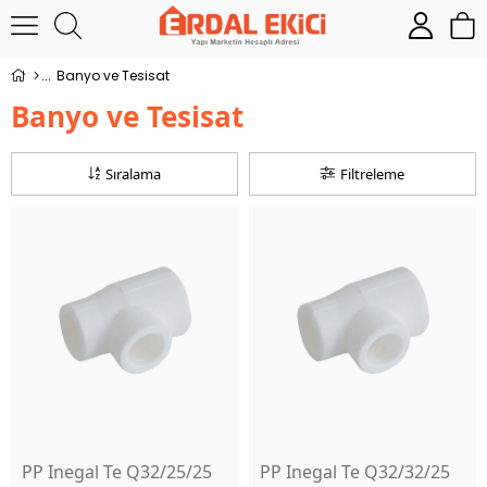
Banyo ve Tesisat
Banyo ve Tesisat
Sıralama
Filtreleme
PP Inegal Te Q32/25/25
PP Inegal Te Q32/32/25