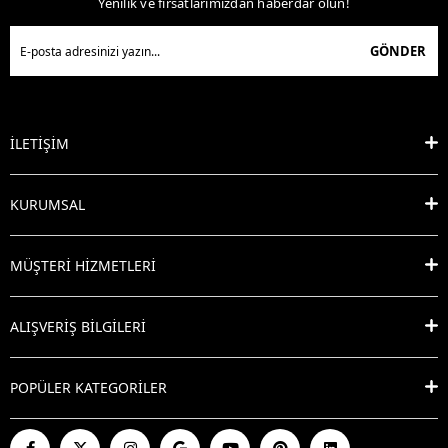
Yenilik ve fırsatlarımızdan haberdar olun!
GÖNDER
İLETİŞİM
KURUMSAL
MÜŞTERİ HİZMETLERİ
ALIŞVERİŞ BİLGİLERİ
POPÜLER KATEGORİLER