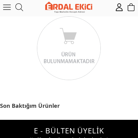
Son Baktığım Ürünler
E - BÜLTEN ÜYELİK