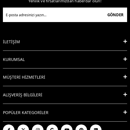
Yenilik ve fırsatlarımızdan haberdar olun!
GÖNDER
İLETİŞİM
KURUMSAL
MÜŞTERİ HİZMETLERİ
ALIŞVERİŞ BİLGİLERİ
POPÜLER KATEGORİLER