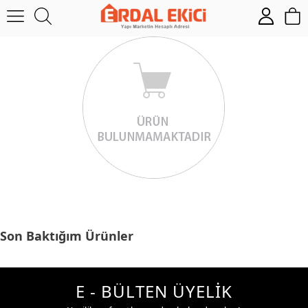
Son Baktığım Ürünler
E - BÜLTEN ÜYELİK