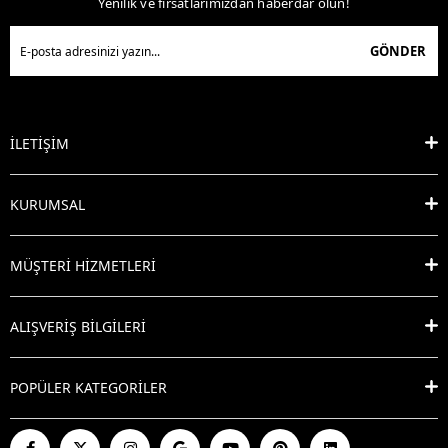
Yenilik ve fırsatlarımızdan haberdar olun!
GÖNDER
İLETİŞİM
KURUMSAL
MÜŞTERİ HİZMETLERİ
ALIŞVERİŞ BİLGİLERİ
POPÜLER KATEGORİLER