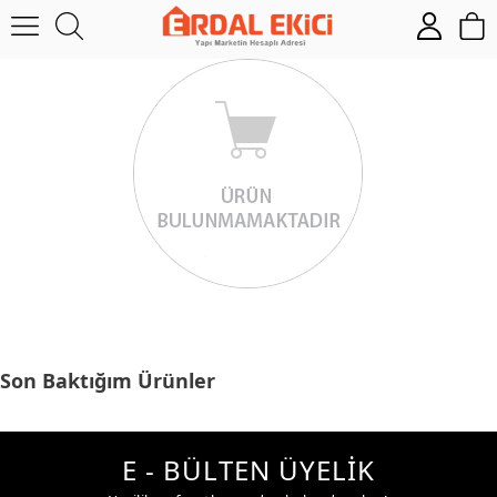
Son Baktığım Ürünler
E - BÜLTEN ÜYELİK